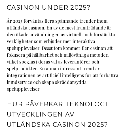
CASINON UNDER 2025?
År 2025 förväntas flera spännande trender inom
utländska casinon. En av de mest framträdande är
den ökade användningen av virtuella och förstärkta
verkligheter som erbjuder mer interaktiva
spelupplevelser. Dessutom kommer fler casinon att
fokusera på hållbarhet och miljövänliga metoder,
vilket speglas i deras val av leverantörer och
spelprodukter. En annan intressant trend är
integrationen av artificiell intelligens för att förbättra
kundservice och skapa skräddarsydda
spelupplevelser.
HUR PÅVERKAR TEKNOLOGI
UTVECKLINGEN AV
UTLÄNDSKA CASINON 2025?