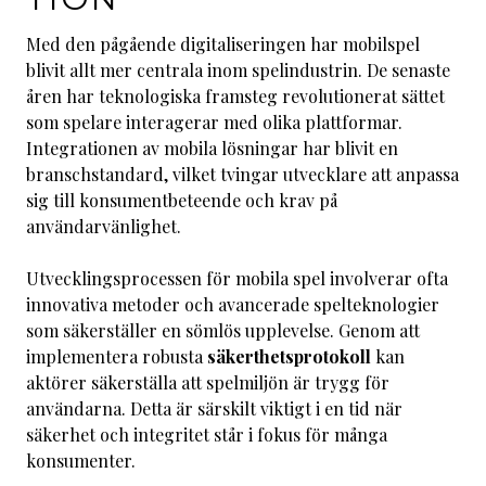
Med den pågående digitaliseringen har mobilspel
blivit allt mer centrala inom spelindustrin. De senaste
åren har teknologiska framsteg revolutionerat sättet
som spelare interagerar med olika plattformar.
Integrationen av mobila lösningar har blivit en
branschstandard, vilket tvingar utvecklare att anpassa
sig till konsumentbeteende och krav på
användarvänlighet.
Utvecklingsprocessen för mobila spel involverar ofta
innovativa metoder och avancerade spelteknologier
som säkerställer en sömlös upplevelse. Genom att
implementera robusta
säkerthetsprotokoll
kan
aktörer säkerställa att spelmiljön är trygg för
användarna. Detta är särskilt viktigt i en tid när
säkerhet och integritet står i fokus för många
konsumenter.