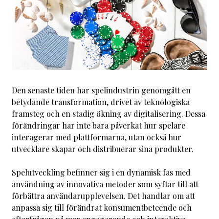
Den senaste tiden har spelindustrin genomgått en
betydande transformation, drivet av teknologiska
framsteg och en stadig ökning av digitalisering. Dessa
förändringar har inte bara påverkat hur spelare
interagerar med plattformarna, utan också hur
utvecklare skapar och distribuerar sina produkter.
Spelutveckling befinner sig i en dynamisk fas med
användning av innovativa metoder som syftar till att
förbättra användarupplevelsen. Det handlar om att
anpassa sig till förändrat konsumentbeteende och