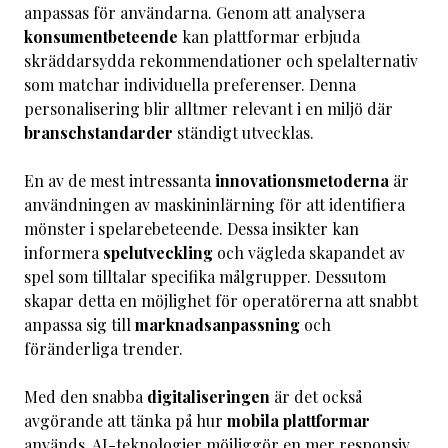
anpassas för användarna. Genom att analysera
konsumentbeteende
kan plattformar erbjuda
skräddarsydda rekommendationer och spelalternativ
som matchar individuella preferenser. Denna
personalisering blir alltmer relevant i en miljö där
branschstandarder
ständigt utvecklas.
En av de mest intressanta
innovationsmetoderna
är
användningen av maskininlärning för att identifiera
mönster i spelarebeteende. Dessa insikter kan
informera
spelutveckling
och vägleda skapandet av
spel som tilltalar specifika målgrupper. Dessutom
skapar detta en möjlighet för operatörerna att snabbt
anpassa sig till
marknadsanpassning
och
föränderliga trender.
Med den snabba
digitaliseringen
är det också
avgörande att tänka på hur
mobila plattformar
används. AI-teknologier möjliggör en mer responsiv