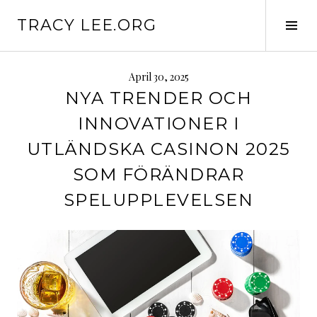
S
TRACY LEE.ORG
k
T
i
o
p
g
t
g
April 30, 2025
o
l
NYA TRENDER OCH
c
e
INNOVATIONER I
o
S
n
i
UTLÄNDSKA CASINON 2025
t
d
SOM FÖRÄNDRAR
e
e
n
b
SPELUPPLEVELSEN
t
a
r