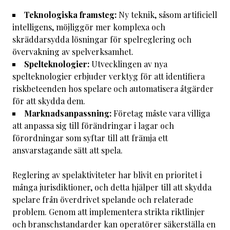
Teknologiska framsteg:
Ny teknik, såsom artificiell
intelligens, möjliggör mer komplexa och
skräddarsydda lösningar för spelreglering och
övervakning av spelverksamhet.
Spelteknologier:
Utvecklingen av nya
spelteknologier erbjuder verktyg för att identifiera
riskbeteenden hos spelare och automatisera åtgärder
för att skydda dem.
Marknadsanpassning:
Företag måste vara villiga
att anpassa sig till förändringar i lagar och
förordningar som syftar till att främja ett
ansvarstagande sätt att spela.
Reglering av spelaktiviteter har blivit en prioritet i
många jurisdiktioner, och detta hjälper till att skydda
spelare från överdrivet spelande och relaterade
problem. Genom att implementera strikta riktlinjer
och branschstandarder kan operatörer säkerställa en